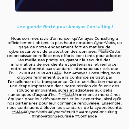
Une grande fierté pour Amayas Consulting !
Nous sommes ravis d’annoncer qu’Amayas Consulting a
officiellement obtenu la plus haute notation CyberVadis, un
gage de notre engagement fort en matière de
cybersécurité et de protection des données. Cette
reconnaissance reflète nos efforts constants pour adopter
les meilleures pratiques, garantir la sécurité des
informations de nos clients et partenaires, et renforcer
notre conformité aux standards internationaux tels que
l’ISO 27001 et le RGPD. Chez Amayas Consulting, nous
croyons fermement que la confiance se bâtit par
l’excellence et la transparence. Cette certification marque
une étape importante dans notre mission de fournir des
solutions innovantes, sûres et adaptées aux défis
numériques d’aujourd’hui. ? Un immense merci à nos
équipes pour leur dévouement et leur expertise, ainsi qu’à
nos partenaires pour leur confiance renouvelée. Ensemble,
nous continuons à élever les standards de la cybersécurité.
#CyberVadis #Cybersécurité #AmayasConsulting
#InnovationSécurisée #Confiance