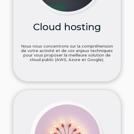
Cloud hosting
Nous nous concentrons sur la compréhension
de votre activité et de vos enjeux techniques
pour vous proposer la meilleure solution de
cloud public (AWS, Azure et Google).