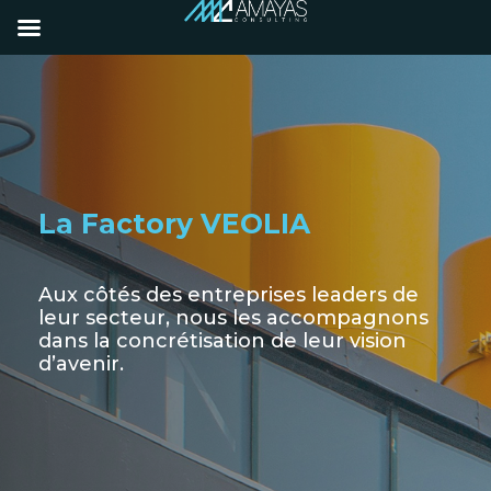
La Factory VEOLIA
Aux côtés des entreprises leaders de
leur secteur, nous les accompagnons
dans la concrétisation de leur vision
d’avenir.