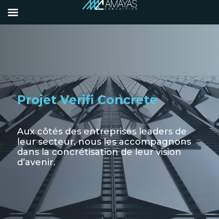
Projet Verifi Concrete
Aux côtés des entreprises leaders de
leur secteur, nous les accompagnons
dans la concrétisation de leur vision
d’avenir.