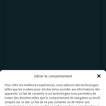
Gérer le consentement
Pour offrir les meilleures expériences, nous utilisons des technologies
telles que les cookies pour stocker et/ou accéder aux informations des
appareils. Le fait de consentir à ces technologies nous permettra de
traiter des données telles que le comportement de navigation ou les ID
uniques sur ce site. Le fait de ne pas consentir ou de retirer son