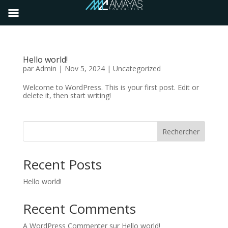
Hello world!
par
Admin
|
Nov 5, 2024
|
Uncategorized
Welcome to WordPress. This is your first post. Edit or
delete it, then start writing!
Rechercher
Recent Posts
Hello world!
Recent Comments
A WordPress Commenter
sur
Hello world!